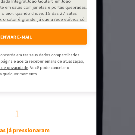
ENVIAR E-MAIL
 concorda em ter seus dados compartilhados
ágina e aceita receber emails de atualização,
a de privacidade
. Você pode cancelar o
 a qualquer momento.
1
as já pressionaram