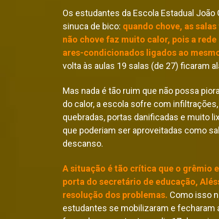
Os estudantes da Escola Estadual João 
sinuca de bico: 
quando chove, as salas
não chove faz muito calor, pois a rede 
ares-condicionados ligados ao mesm
volta às aulas 19 salas (de 27) ficaram a
Mas nada é tão ruim que não possa piora
do calor, a escola sofre com infiltrações
quebradas, portas danificadas e muito li
que poderiam ser aproveitadas como sal
descanso.
A situação é tão crítica que o grêmio es
porta do secretário de educação, Alés
resolução dos problemas.
 Como isso n
estudantes se mobilizaram e fecharam a 