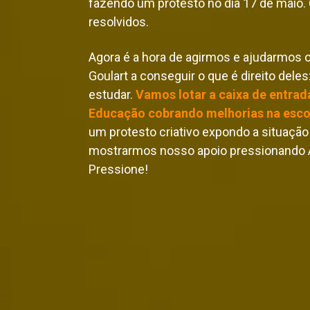
fazendo um protesto no dia 17 de maio.
resolvidos.
Agora é a hora de agirmos e ajudarmos 
Goulart a conseguir o que é direito deles
estudar. 
Vamos lotar a caixa de entrada
Educação cobrando melhorias na esco
um protesto criativo expondo a situação 
mostrarmos nosso apoio pressionando Al
Pressione!