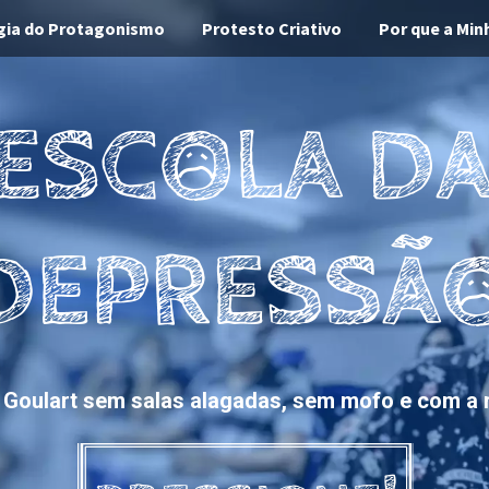
gia do Protagonismo
Protesto Criativo
Por que a Min
Goulart sem salas alagadas, sem mofo e com a r